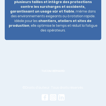
plusieurs tailles et intègre des protections
contre les surcharges et accidents,
garantissant un usage sûr et fiable
, même dans
des environnements exigeants ou à rotation rapide.
Idéale pour les
chantiers, ateliers et sites de
production
, elle optimise le temps et réduit la fatigue
des opérateurs.
TUCOM BERNARD
©Droits d'auteur. Tous droits réservés.