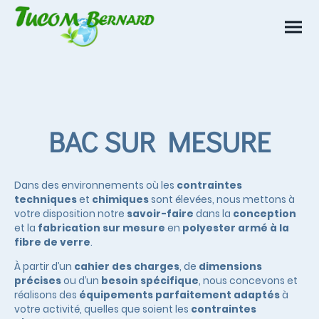
BAC SUR MESURE
Dans des environnements où les
contraintes
techniques
et
chimiques
sont élevées, nous mettons à
votre disposition notre
savoir-faire
dans la
conception
et la
fabrication sur mesure
en
polyester armé à la
fibre de verre
.
À partir d’un
cahier des charges
, de
dimensions
précises
ou d’un
besoin spécifique
, nous concevons et
réalisons des
équipements parfaitement adaptés
à
votre activité, quelles que soient les
contraintes